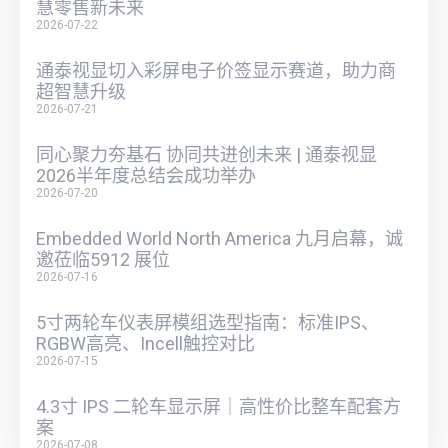
慧零售新未来
2026-07-22
通泰视显切入彩屏电子价签显示赛道，助力商
超智慧升级
2026-07-21
同心聚力夯基石 协同共进创未来 | 通泰视显
2026半年度总结会成功举办
2026-07-20
Embedded World North America 九月启幕，诚
邀莅临5912 展位
2026-07-16
5寸两轮车仪表屏模组选型指南：标准IPS、
RGBW高亮、Incell触控对比
2026-07-15
4.3寸 IPS 二轮车显示屏｜高性价比整车配套方
案
2026-07-08