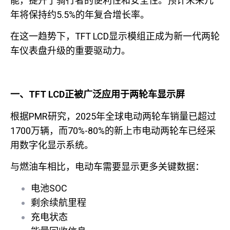
能，提升了骑行者的便利性和安全性。预计未来几
年将保持约5.5%的年复合增长率。
在这一趋势下，TFT LCD显示模组正成为新一代两轮
车仪表盘升级的重要驱动力。
一、TFT LCD
正被广泛应用于两轮车显示屏
根据PMR研究，2025年全球电动两轮车销量已超过
1700万辆，而70%-80%的新上市电动两轮车已经采
用数字化显示系统。
与燃油车相比，电动车需要显示更多关键数据：
电池SOC
剩余续航里程
充电状态