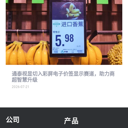
通泰视显切入彩屏电子价签显示赛道，助力商
超智慧升级
2026-07-21
公司
产品