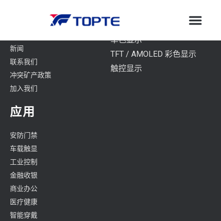
公司
产品
关于我们
单色显示
新闻
TFT / AMOLED 彩色显示
联系我们
触控显示
冲突矿产政策
加入我们
应用
安防门禁
车载触显
工业控制
金融收银
商业办公
医疗健康
智能穿戴