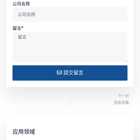
公司名称
留言*
提交留言
下一页
智能穿戴
应用领域