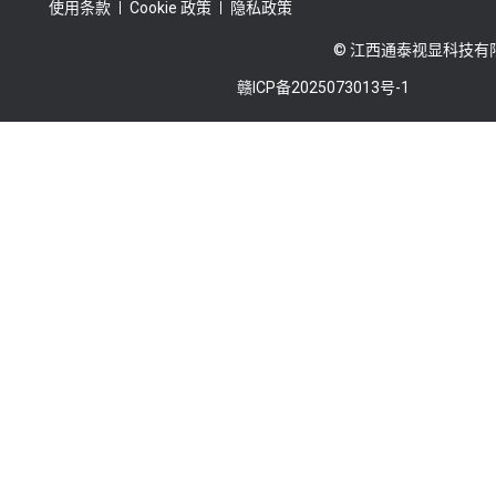
使用条款
Cookie 政策
隐私政策
© 江西通泰视显科技有
赣ICP备2025073013号-1