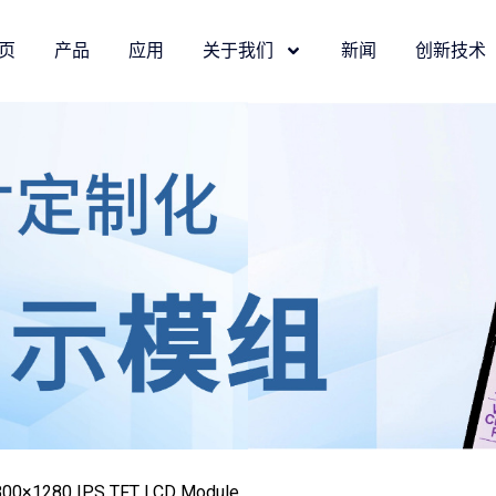
页
产品
应用
关于我们
新闻
创新技术
0×1280 IPS TFT LCD Module