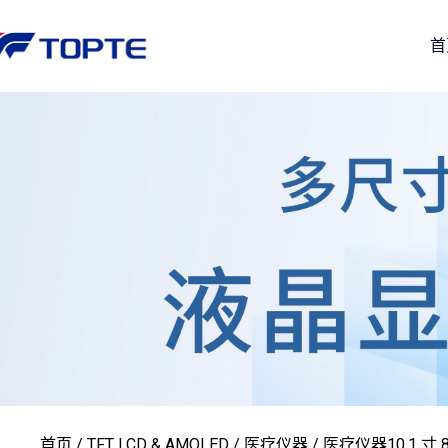
首
首页
/
TFT LCD & AMOLED
/
医疗仪器
/ 医疗仪器10.1 寸 80