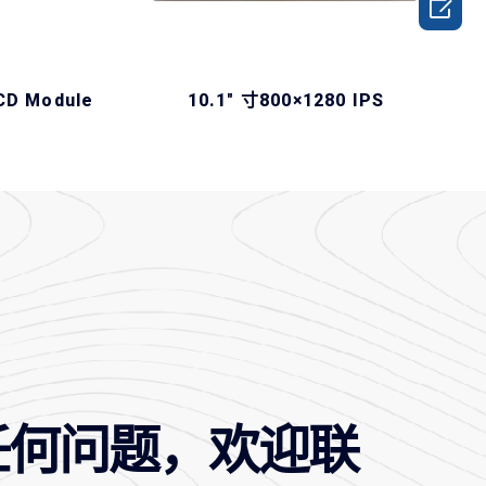

CD Module
10.1″ 寸800×1280 IPS
任何问题，欢迎联