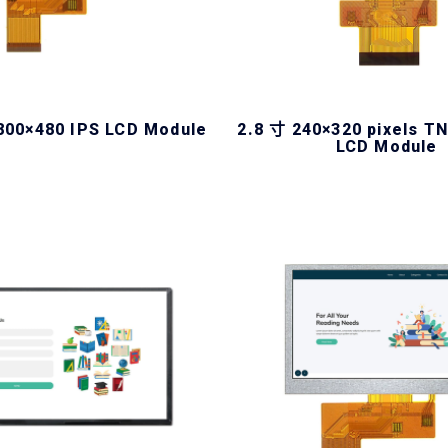
0×480 IPS LCD Module
2.8 寸 240×320 pixels 
LCD Module