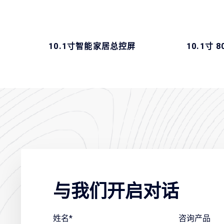
10.1寸智能家居总控屏
10.1寸 8
与我们开启对话
姓名*
咨询产品