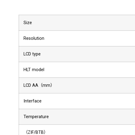
Size
Resolution
LCD type
HLT model
LCD AA（mm）
Interface
Temperature
（ZIF/BTB）