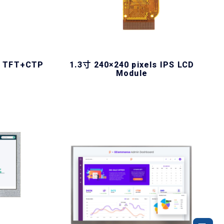
TN TFT+CTP
1.3寸 240×240 pixels IPS LCD
Module