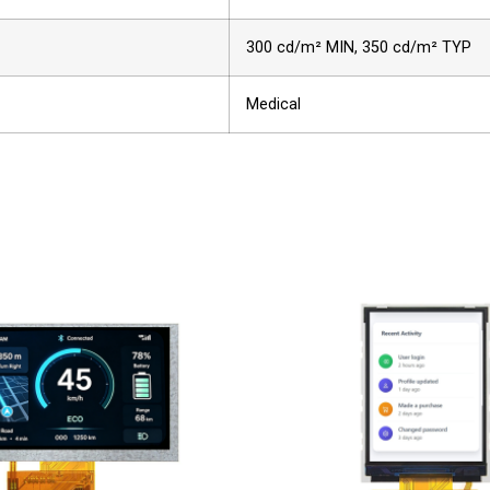
300 cd/m² MIN,
350 cd/m² TYP
Medical