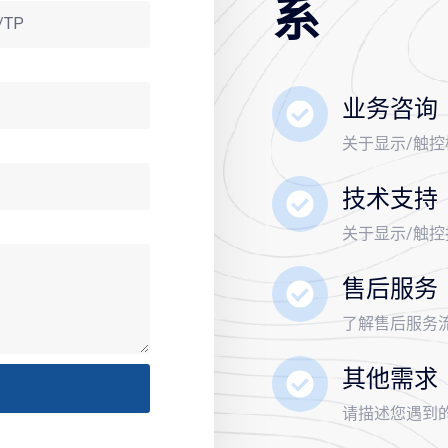
系
业务咨询
关于显示/触
技术支持
关于显示/触
售后服务
了解售后服务
其他需求
请描述您遇到