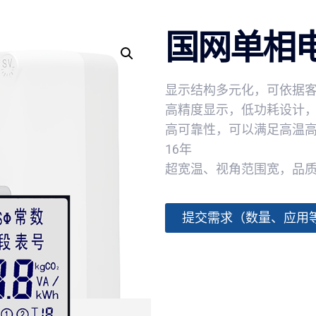
国网单相
显示结构多元化，可依据
高精度显示，低功耗设计
高可靠性，可以满足高温高湿 
16年
超宽温、视角范围宽，品
提交需求（数量、应用