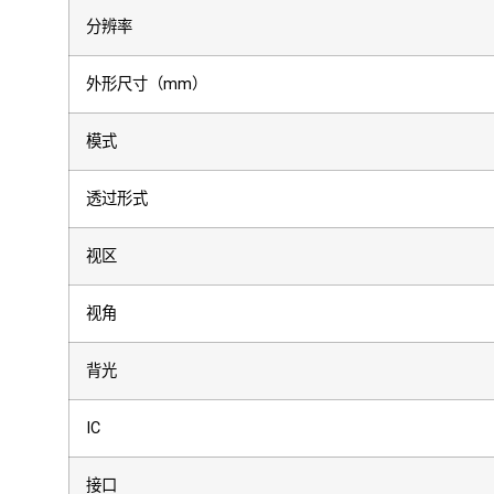
分辨率
外形尺寸（mm）
模式
透过形式
视区
视角
背光
IC
接口