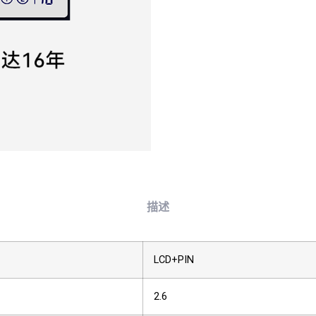
描述
LCD+PIN
2.6