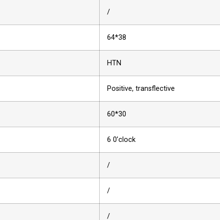
/
64*38
HTN
Positive, transflective
60*30
6 0’clock
/
/
/