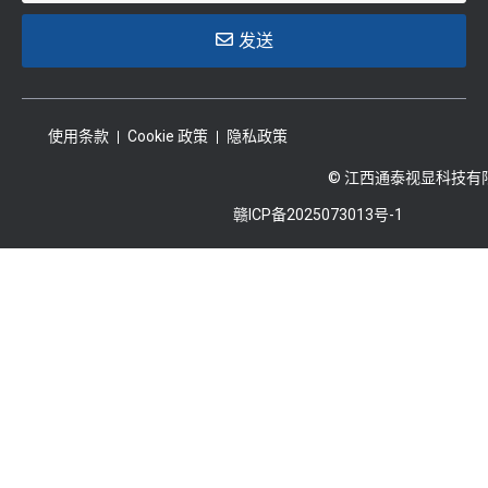
发送
使用条款
Cookie 政策
隐私政策
© 江西通泰视显科技有
赣ICP备2025073013号-1