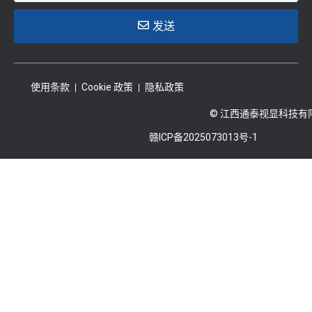
发送
使用条款
Cookie 政策
隐私政策
© 江西通泰视显科技有
赣ICP备2025073013号-1