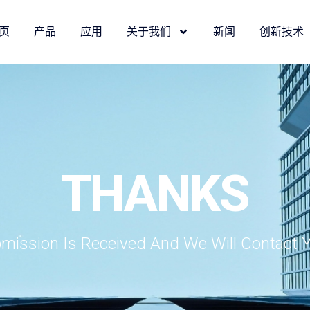
页
产品
应用
关于我们
新闻
创新技术
THANKS
mission Is Received And We Will Contact 