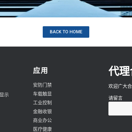
BACK TO HOME
代理
应用
安防门禁
欢迎广大合
车载触显
色显示
请留言
工业控制
金融收银
商业办公
医疗健康