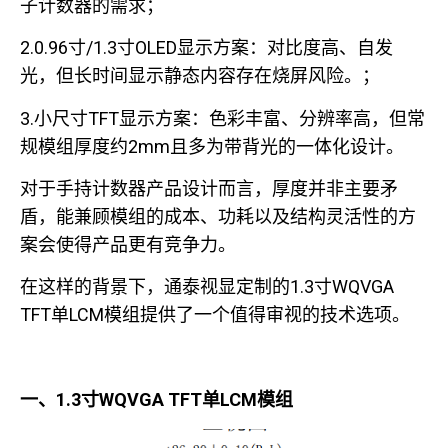
子计数器的需求；
2.0.96寸/1.3寸OLED显示方案：对比度高、自发
光，但长时间显示静态内容存在烧屏风险。；
3.小尺寸TFT显示方案：色彩丰富、分辨率高，但常
规模组厚度约2mm且多为带背光的一体化设计。
对于手持计数器产品设计而言，厚度并非主要矛
盾，能兼顾模组的成本、功耗以及结构灵活性的方
案会使得产品更有竞争力。
在这样的背景下，通泰视显定制的1.3寸WQVGA
TFT单LCM模组提供了一个值得审视的技术选项。
一、1.3寸WQVGA TFT单LCM模组