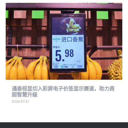
通泰视显切入彩屏电子价签显示赛道，助力商
超智慧升级
2026-07-21