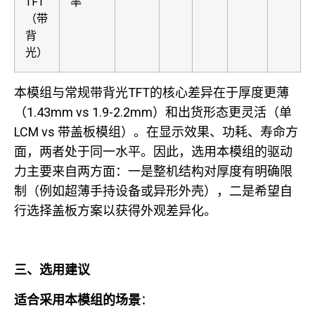
TFT
率
（带
背
光）
本模组与常规带背光TFT的核心差异在于厚度更薄
（1.43mm vs 1.9-2.2mm）和出货形态更灵活（单
LCM vs 带盖板模组）。在显示效果、功耗、寿命方
面，两者处于同一水平。因此，选用本模组的驱动
力主要来自两方面：一是整机结构对厚度有明确限
制（例如超薄手持设备或异形外壳），二是希望自
行选择盖板方案以获得外观差异化。
三、选用建议
适合采用本模组的场景
：