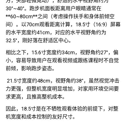
方，头部轻微晃动），舒适的水平视野角约为
30°~40°。跑步机面板距离用户眼睛通常在
**60~80cm**之间（考虑操作扶手和身体前倾空
间）。以70cm观看距离计算，18.5寸（16:9）屏幕
的水平宽度约41cm，对应的水平视野角约为
32.5°，刚好落在舒适区中心。
相比之下，15.6寸宽度约34cm，视野角约27°，偏
小，容易导致用户在观看视频或跟练课程时不自觉
前倾，影响跑步姿态。
21.5寸宽度约48cm，视野角约38°，虽然视觉冲击
力更强，但整机宽度明显增加，对家用环境空间要
求更高，且推高整机成本。
因此，18.5寸是在不牺牲观看体验的前提下，对整
机宽度和成本控制的友好尺寸。