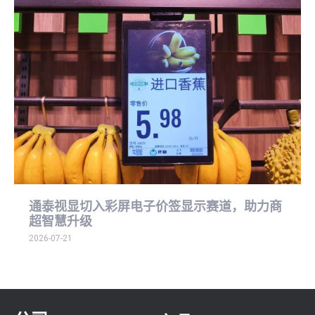
通泰视显切入彩屏电子价签显示赛道，助力商
超智慧升级
2026-07-21