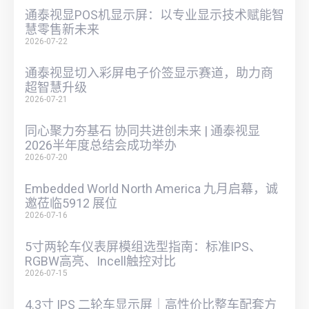
通泰视显POS机显示屏：以专业显示技术赋能智
慧零售新未来
2026-07-22
通泰视显切入彩屏电子价签显示赛道，助力商
超智慧升级
2026-07-21
同心聚力夯基石 协同共进创未来 | 通泰视显
2026半年度总结会成功举办
2026-07-20
Embedded World North America 九月启幕，诚
邀莅临5912 展位
2026-07-16
5寸两轮车仪表屏模组选型指南：标准IPS、
RGBW高亮、Incell触控对比
2026-07-15
4.3寸 IPS 二轮车显示屏｜高性价比整车配套方