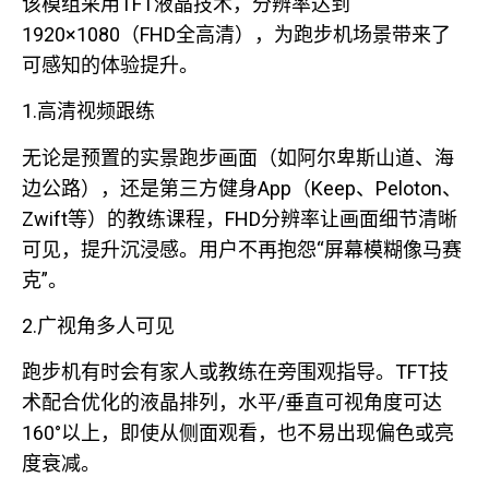
该模组采用TFT液晶技术，分辨率达到
1920×1080（FHD全高清），为跑步机场景带来了
可感知的体验提升。
1.高清视频跟练
无论是预置的实景跑步画面（如阿尔卑斯山道、海
边公路），还是第三方健身App（Keep、Peloton、
Zwift等）的教练课程，FHD分辨率让画面细节清晰
可见，提升沉浸感。用户不再抱怨“屏幕模糊像马赛
克”。
2.广视角多人可见
跑步机有时会有家人或教练在旁围观指导。TFT技
术配合优化的液晶排列，水平/垂直可视角度可达
160°以上，即使从侧面观看，也不易出现偏色或亮
度衰减。