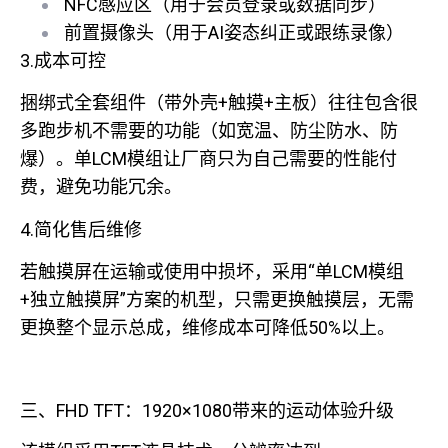
NFC感应区（用于会员登录或数据同步）
前置摄像头（用于AI姿态纠正或跟练录像）
3.成本可控
捆绑式全套组件（带外壳+触摸+主板）往往包含很
多跑步机不需要的功能（如宽温、防尘防水、防
爆）。单LCM模组让厂商只为自己需要的性能付
费，避免功能冗余。
4.简化售后维修
若触摸屏在运输或使用中损坏，采用“单LCM模组
+独立触摸屏”方案的机型，只需更换触摸层，无需
更换整个显示总成，维修成本可降低50%以上。
三、FHD TFT：1920×1080带来的运动体验升级