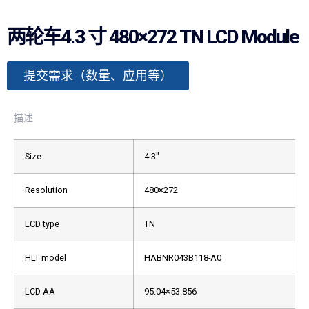
两轮车4.3 寸 480×272 TN LCD Module
提交需求（数量、应用等）
描述
Size
4.3″
Resolution
480×272
LCD type
TN
HLT model
HABNR043B118-A0
LCD AA
95.04×53.856