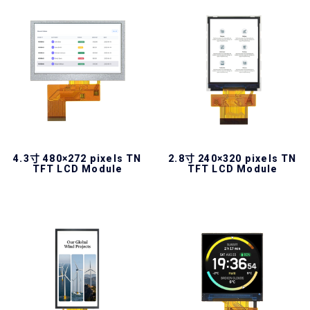
4.3寸 480×272 pixels TN
2.8寸 240×320 pixels TN
TFT LCD Module
TFT LCD Module