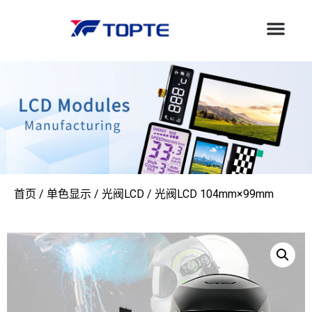
首页
/
单色显示
/
光阀LCD
/ 光阀LCD 104mm×99mm