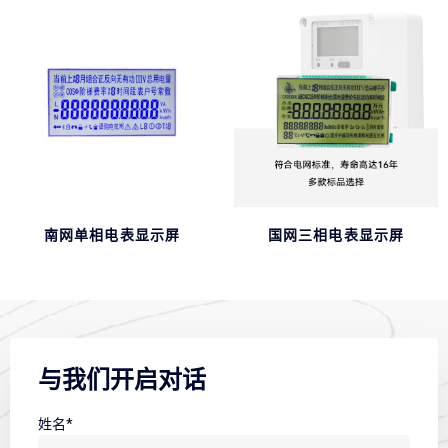
南网单相电表显示屏
国网三相电表显示屏
与我们开启对话
姓名*