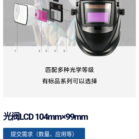
光阀LCD 104mm×99mm
提交需求（数量、应用等）