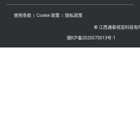
使用条款
Cookie 政策
隐私政策
© 江西通泰视显科技有
赣ICP备2025073013号-1