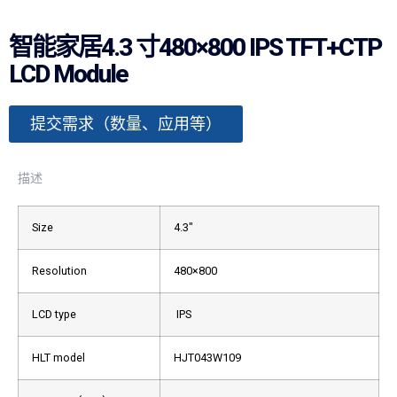
智能家居4.3 寸480×800 IPS TFT+CTP
LCD Module
提交需求（数量、应用等）
描述
Size
4.3″
Resolution
480×800
LCD type
IPS
HLT model
HJT043W109