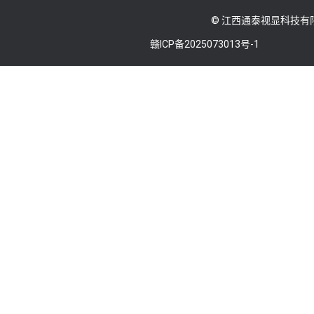
© 江西通泰视显科技有
赣ICP备2025073013号-1