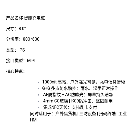
产品名称:智能充电桩
尺寸：8.0”
分辨率：800*600
类型：IPS
接口类型：MIPI
核心特点：
1000nit 高亮：户外强光可见，充电信息清晰
G+G 多点防水触控：雨水、湿手正常操作
AF防指纹 + AG防眩光：屏幕持久洁净
4mm CG玻璃 | IK09防冲击：坚固耐用
集成NFC天线：支持刷卡支付
同时适用于：户外售货机 | 三防设备 | 扫码终端 | 工业
HMI