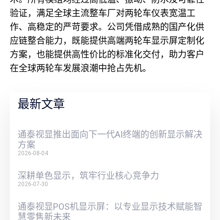
验证，满足全球主流整车厂对两轮车仪表宽温工
作、高稳定的严苛要求。公司凭借成熟的国产化供
应链整合能力，既能提供高端两轮车显示屏定制化
方案，也能提供高性价比的标准化交付，助力客户
在全球两轮车发展浪潮中抢占先机。
最新文章
通泰视显推出面向下一代AI终端的创新显示解决
方案
2026-08-04
深耕单色显示，筑牢行业核心竞争力
2026-07-30
通泰视显POS机显示屏：以专业显示技术赋能智
慧零售新未来