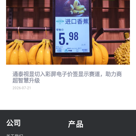
通泰视显切入彩屏电子价签显示赛道，助力商
超智慧升级
2026-07-21
公司
产品