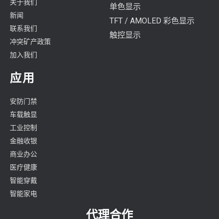
关于我们
单色显示
新闻
TFT / AMOLED 彩色显示
联系我们
触控显示
冲突矿产政策
加入我们
应用
安防门禁
车载触显
工业控制
金融收银
商业办公
医疗健康
智能穿戴
智能家电
代理合作